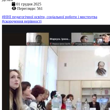
01 грудня 2025
Перегляди: 561
#ННІ педагогічної освіти, соціальної роботи і мистецтва
#скорочення нерівності