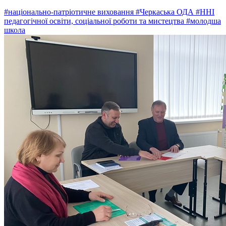
#національно-патріотичне виховання
#Черкаська ОДА
#ННІ
педагогічної освіти, соціальної роботи та мистецтва
#молодша
школа