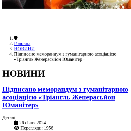
Головна
НОВИНИ
Підписано меморандум з гуманітарною асоціацією
«Тріангль Женерасьйон Юманітер»
НОВИНИ
Підписано меморандум з гуманітарною
асоціацією «Тріангль Женерасьйон
Юманітер»
Деталі
26 січня 2024
Перегляди: 1956