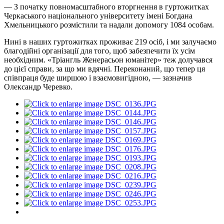
— З початку повномасштабного вторгнення в гуртожитках
Черкаського національного університету імені Богдана
Хмельницького розмістили та надали допомогу 1084 особам.
Нині в наших гуртожитках проживає 219 осіб, і ми залучаємо
благодійні організації для того, щоб забезпечити їх усім
необхідним. «Тріангль Женерасьон юманітер» теж долучався
до цієї справи, за що ми вдячні. Переконаний, що тепер ця
співпраця буде ширшою і взаємовигідною, — зазначив
Олександр Черевко.