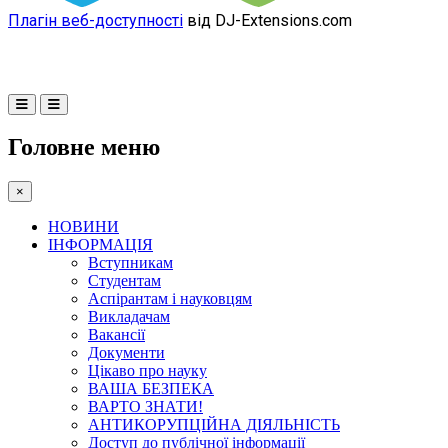
Плагін веб-доступності
від DJ-Extensions.com
Головне меню
×
НОВИНИ
ІНФОРМАЦІЯ
Вступникам
Студентам
Аспірантам і науковцям
Викладачам
Вакансії
Документи
Цікаво про науку
ВАША БЕЗПЕКА
ВАРТО ЗНАТИ!
АНТИКОРУПЦІЙНА ДІЯЛЬНІСТЬ
Доступ до публічної інформації