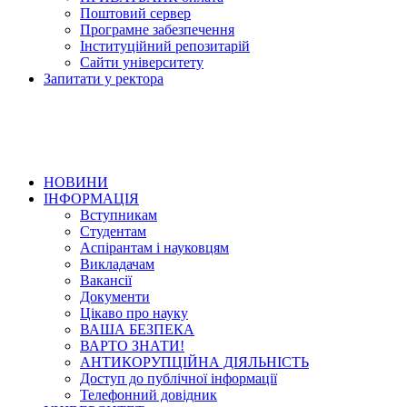
Поштовий сервер
Програмне забезпечення
Інституційний репозитарій
Сайти університету
Запитати у ректора
НОВИНИ
ІНФОРМАЦІЯ
Вступникам
Студентам
Аспірантам і науковцям
Викладачам
Вакансії
Документи
Цікаво про науку
ВАША БЕЗПЕКА
ВАРТО ЗНАТИ!
АНТИКОРУПЦІЙНА ДІЯЛЬНІСТЬ
Доступ до публічної інформації
Телефонний довідник