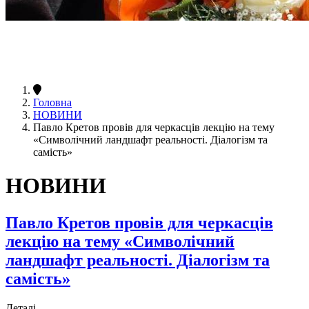
Головна
НОВИНИ
Павло Кретов провів для черкасців лекцію на тему
«Символічний ландшафт реальності. Діалогізм та
самість»
НОВИНИ
Павло Кретов провів для черкасців
лекцію на тему «Символічний
ландшафт реальності. Діалогізм та
самість»
Деталі