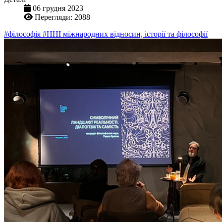
06 грудня 2023
Перегляди: 2088
#філософія
#ННІ міжнародних відносин, історії та філософії