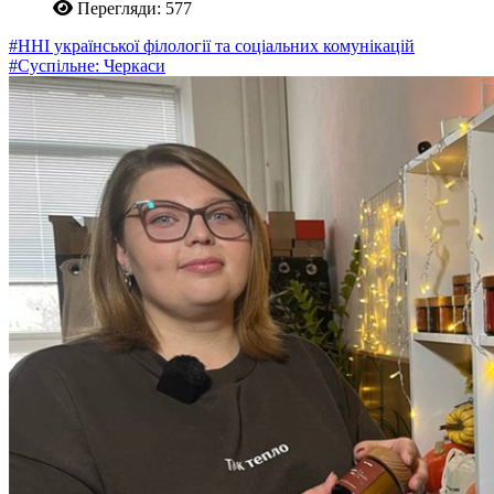
Перегляди: 577
#ННІ української філології та соціальних комунікацій
#Суспільне: Черкаси