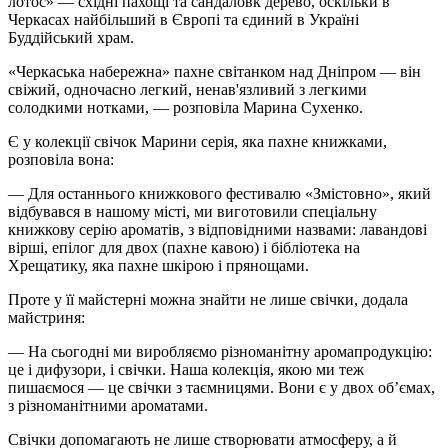
лотос» — східні пахощі та
сандаловк
дерево, оскільки в
Черкасах найбільший в Європі та єдиний в Україні
Буддійський храм.
«Черкаська набережна» пахне світанком над Дніпром — він
свіжий, одночасно легкий, ненав'язливий з легкими
солодкими нотками, — розповіла Марина Сухенко.
Є у колекції свічок Марини серія, яка пахне книжками,
розповіла вона:
— Для останнього книжкового фестивалю «Змістовно», який
відбувався в нашому місті, ми виготовили спеціальну
книжкову серію ароматів, з відповідними назвами: лавандові
вірші, епілог для двох (пахне кавою) і бібліотека на
Хрещатику, яка пахне шкірою і прянощами.
Проте у її майстерні можна знайти не лише свічки, додала
майстриня:
— На сьогодні ми виробляємо різноманітну аромапродукцію:
це і дифузори, і свічки. Наша колекція, якою ми теж
пишаємося — це свічки з таємницями. Вони є у двох об’ємах,
з різноманітними ароматами.
Свічки допомагають не лише створювати атмосферу, а й