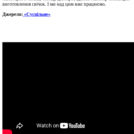
виготовлення свічок. І ми над цим вже працюємо.
Джерело:
«Суспільне»