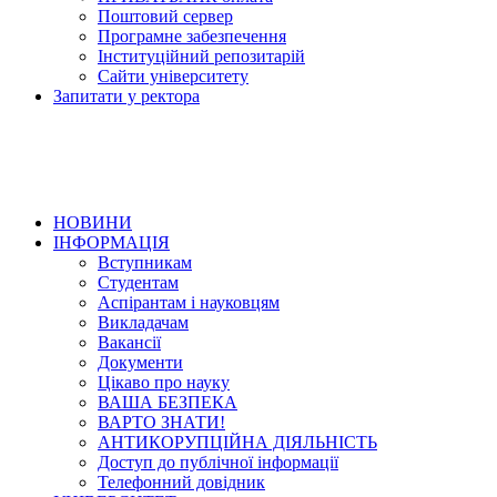
Поштовий сервер
Програмне забезпечення
Інституційний репозитарій
Сайти університету
Запитати у ректора
НОВИНИ
ІНФОРМАЦІЯ
Вступникам
Студентам
Аспірантам і науковцям
Викладачам
Вакансії
Документи
Цікаво про науку
ВАША БЕЗПЕКА
ВАРТО ЗНАТИ!
АНТИКОРУПЦІЙНА ДІЯЛЬНІСТЬ
Доступ до публічної інформації
Телефонний довідник