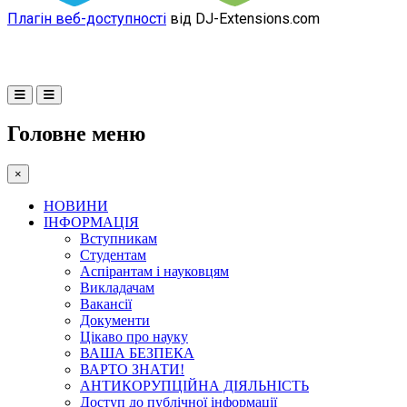
Плагін веб-доступності
від DJ-Extensions.com
Головне меню
×
НОВИНИ
ІНФОРМАЦІЯ
Вступникам
Студентам
Аспірантам і науковцям
Викладачам
Вакансії
Документи
Цікаво про науку
ВАША БЕЗПЕКА
ВАРТО ЗНАТИ!
АНТИКОРУПЦІЙНА ДІЯЛЬНІСТЬ
Доступ до публічної інформації