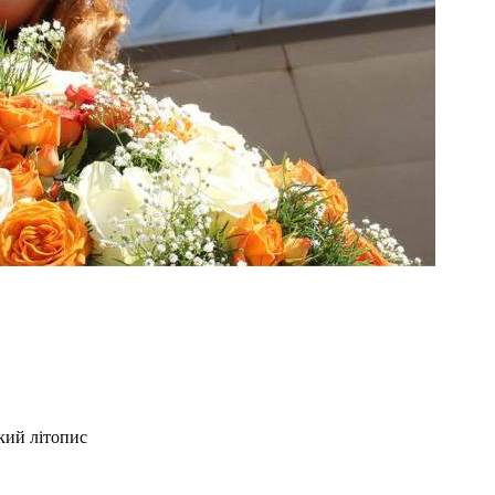
ький літопис