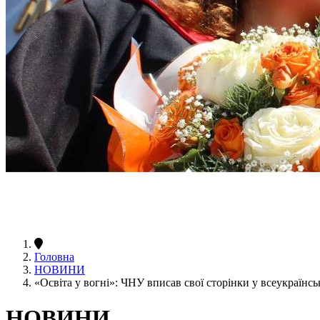
Головна
НОВИНИ
«Освіта у вогні»: ЧНУ вписав свої сторінки у всеукраїнс
НОВИНИ