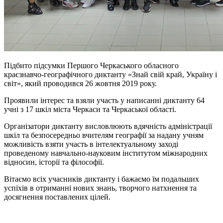
Підбито підсумки Першого Черкаського обласного
краєзнавчо-географічного диктанту «Знай свій край, Україну і
світ», який проводився 26 жовтня 2019 року.
Проявили інтерес та взяли участь у написанні диктанту 64
учні з 17 шкіл міста Черкаси та Черкаської області.
Організатори диктанту висловлюють вдячність адміністрації
шкіл та безпосередньо вчителям географії за надану учням
можливість взяти участь в інтелектуальному заході
проведеному навчально-науковим інститутом міжнародних
відносин, історії та філософії.
Вітаємо всіх учасників диктанту і бажаємо їм подальших
успіхів в отриманні нових знань, творчого натхнення та
досягнення поставлених цілей.