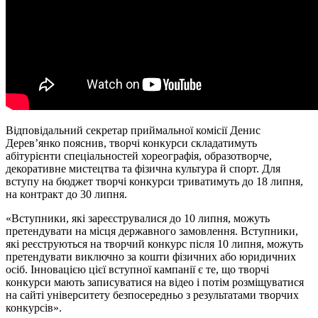
Відповідальний секретар приймальної комісії Денис
Дерев’янко пояснив, творчі конкурси складатимуть
абітурієнти спеціальностей хореографія, образотворче,
декоративне мистецтва та фізична культура й спорт. Для
вступу на бюджет творчі конкурси триватимуть до 18 липня,
на контракт до 30 липня.
«Вступники, які зареєструвалися до 10 липня, можуть
претендувати на місця державного замовлення. Вступники,
які реєструються на творчий конкурс після 10 липня, можуть
претендувати виключно за кошти фізичних або юридичних
осіб. Інновацією цієї вступної кампанії є те, що творчі
конкурси мають записуватися на відео і потім розміщуватися
на сайті університету безпосередньо з результатами творчих
конкурсів».