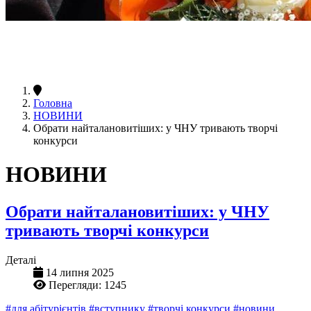
Головна
НОВИНИ
Обрати найталановитіших: у ЧНУ тривають творчі
конкурси
НОВИНИ
Обрати найталановитіших: у ЧНУ
тривають творчі конкурси
Деталі
14 липня 2025
Перегляди: 1245
#для абітурієнтів
#вступнику
#творчі конкурси
#новини