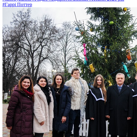
#Гаррі Поттер