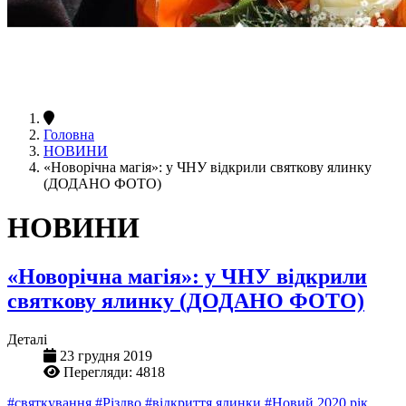
Головна
НОВИНИ
«Новорічна магія»: у ЧНУ відкрили святкову ялинку
(ДОДАНО ФОТО)
НОВИНИ
«Новорічна магія»: у ЧНУ відкрили
святкову ялинку (ДОДАНО ФОТО)
Деталі
23 грудня 2019
Перегляди: 4818
#святкування
#Різдво
#відкриття ялинки
#Новий 2020 рік