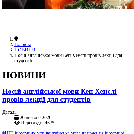
Головна
НОВИНИ
Носій англійської мови Кеп Хенслі провів лекції для
студентів
НОВИНИ
Носій англійської мови Кеп Хенслі
провів лекції для студентів
Деталі
26 лютого 2020
Перегляди: 4625
#ННІ іноземних мов
#англійська мова
#вивчення іноземної