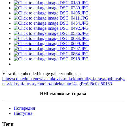
View the embedded image gallery online at:
https://cdu.edu.ua/news/naukovtsi-nni-ekonomiky-i-prava-pobuvaly-
na-vidkrytti-turystychnoho-obiekta.html#sigProId5cfcd50163
ННІ економіки і права
Попередня
Наступна
Теги