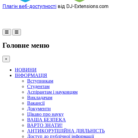
Плагін веб-доступності
від DJ-Extensions.com
Головне меню
×
НОВИНИ
ІНФОРМАЦІЯ
Вступникам
Студентам
Аспірантам і науковцям
Викладачам
Вакансії
Документи
Цікаво про науку
ВАША БЕЗПЕКА
ВАРТО ЗНАТИ!
АНТИКОРУПЦІЙНА ДІЯЛЬНІСТЬ
Доступ до публічної інформації