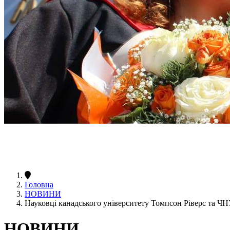
Головна
НОВИНИ
Науковці канадського університету Томпсон Ріверс та 
НОВИНИ