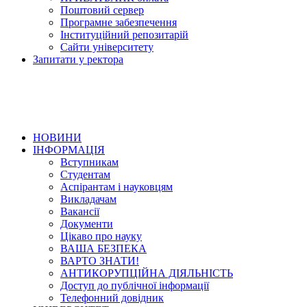
Поштовий сервер
Програмне забезпечення
Інституційний репозитарій
Сайти університету
Запитати у ректора
НОВИНИ
ІНФОРМАЦІЯ
Вступникам
Студентам
Аспірантам і науковцям
Викладачам
Вакансії
Документи
Цікаво про науку
ВАША БЕЗПЕКА
ВАРТО ЗНАТИ!
АНТИКОРУПЦІЙНА ДІЯЛЬНІСТЬ
Доступ до публічної інформації
Телефонний довідник