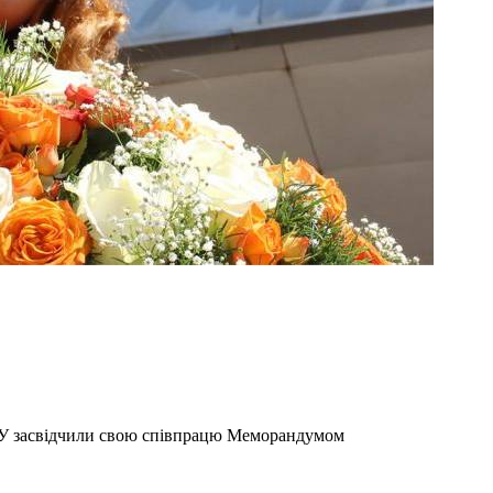
ЧНУ засвідчили свою співпрацю Меморандумом