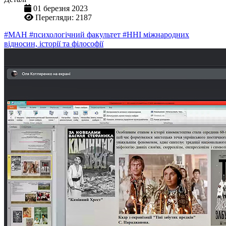
01 березня 2023
Перегляди: 2187
#МАН
#психологічний факультет
#ННІ міжнародних
відносин, історії та філософії