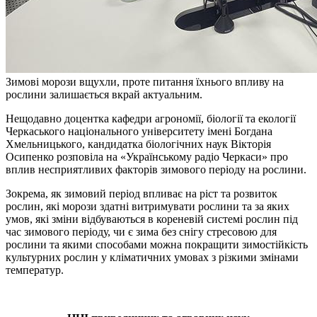
Зимові морози вщухли, проте питання їхнього впливу на
рослини залишається вкрай актуальним.
Нещодавно доцентка кафедри агрономії, біології та екології
Черкаського національного університету імені Богдана
Хмельницького, кандидатка біологічних наук Вікторія
Осипенко розповіла на «Українському радіо Черкаси» про
вплив несприятливих факторів зимового періоду на рослини.
Зокрема, як зимовий період впливає на ріст та розвиток
рослин, які морози здатні витримувати рослини та за яких
умов, які зміни відбуваються в кореневій системі рослин під
час зимового періоду, чи є зима без снігу стресовою для
рослини та якими способами можна покращити зимостійкість
культурних рослин у кліматичних умовах з різкими змінами
температур.