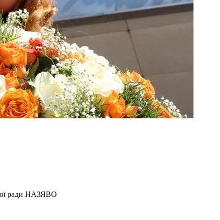
тної ради НАЗЯВО