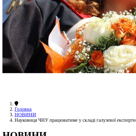
Головна
НОВИНИ
Науковиця ЧНУ працюватиме у складі галузевої експер
НОВИНИ