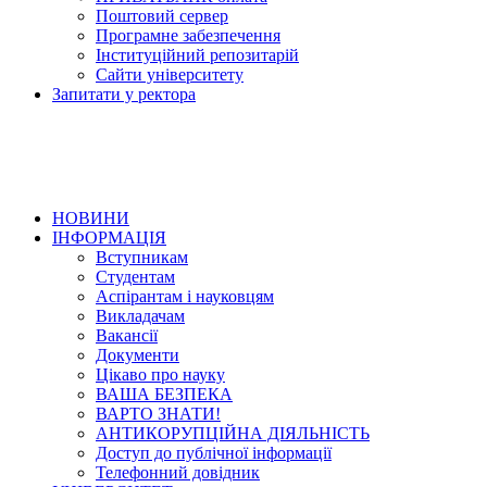
Поштовий сервер
Програмне забезпечення
Інституційний репозитарій
Сайти університету
Запитати у ректора
НОВИНИ
ІНФОРМАЦІЯ
Вступникам
Студентам
Аспірантам і науковцям
Викладачам
Вакансії
Документи
Цікаво про науку
ВАША БЕЗПЕКА
ВАРТО ЗНАТИ!
АНТИКОРУПЦІЙНА ДІЯЛЬНІСТЬ
Доступ до публічної інформації
Телефонний довідник