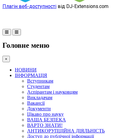
Плагін веб-доступності
від DJ-Extensions.com
Головне меню
×
НОВИНИ
ІНФОРМАЦІЯ
Вступникам
Студентам
Аспірантам і науковцям
Викладачам
Вакансії
Документи
Цікаво про науку
ВАША БЕЗПЕКА
ВАРТО ЗНАТИ!
АНТИКОРУПЦІЙНА ДІЯЛЬНІСТЬ
Доступ до публічної інформації