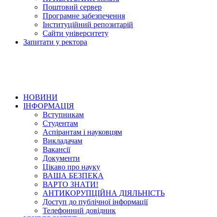
Поштовий сервер
Програмне забезпечення
Інституційний репозитарій
Сайти університету
Запитати у ректора
НОВИНИ
ІНФОРМАЦІЯ
Вступникам
Студентам
Аспірантам і науковцям
Викладачам
Вакансії
Документи
Цікаво про науку
ВАША БЕЗПЕКА
ВАРТО ЗНАТИ!
АНТИКОРУПЦІЙНА ДІЯЛЬНІСТЬ
Доступ до публічної інформації
Телефонний довідник