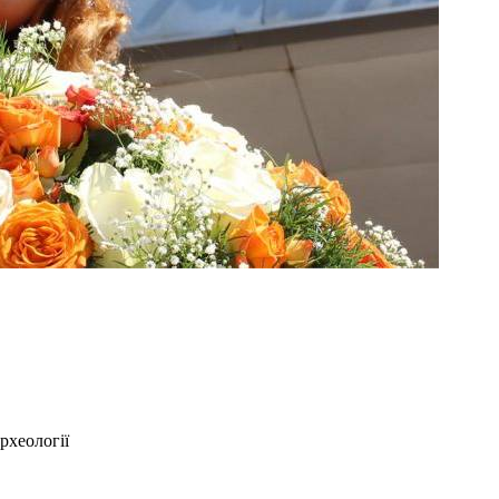
рхеології