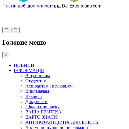
Плагін веб-доступності
від DJ-Extensions.com
Головне меню
×
НОВИНИ
ІНФОРМАЦІЯ
Вступникам
Студентам
Аспірантам і науковцям
Викладачам
Вакансії
Документи
Цікаво про науку
ВАША БЕЗПЕКА
ВАРТО ЗНАТИ!
АНТИКОРУПЦІЙНА ДІЯЛЬНІСТЬ
Доступ до публічної інформації