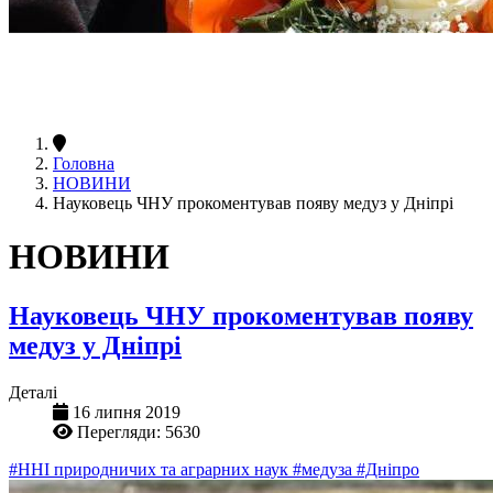
Головна
НОВИНИ
Науковець ЧНУ прокоментував появу медуз у Дніпрі
НОВИНИ
Науковець ЧНУ прокоментував появу
медуз у Дніпрі
Деталі
16 липня 2019
Перегляди: 5630
#ННІ природничих та аграрних наук
#медуза
#Дніпро