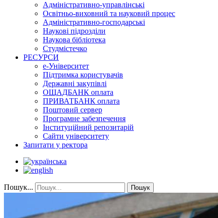
Адміністративно-управлінські
Освітньо-виховний та науковий процес
Адміністративно-господарські
Наукові підрозділи
Наукова бібліотека
Студмістечко
РЕСУРСИ
е-Університет
Підтримка користувачів
Державні закупівлі
ОЩАДБАНК оплата
ПРИВАТБАНК оплата
Поштовий сервер
Програмне забезпечення
Інституційний репозитарій
Сайти університету
Запитати у ректора
Пошук...
Пошук