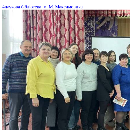
#наукова бібліотека ім. М. Максимовича