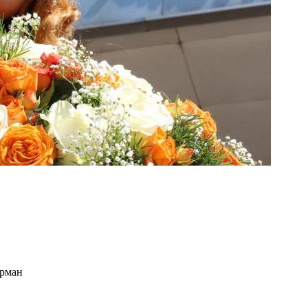
ерман