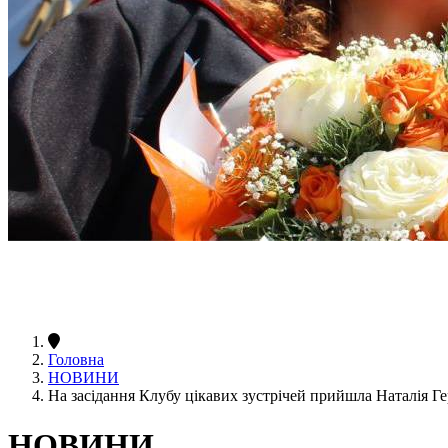
Головна
НОВИНИ
На засідання Клубу цікавих зустрічей прийшла Наталія Г
НОВИНИ