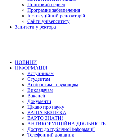
Поштовий сервер
Програмне забезпечення
Інституційний репозитарій
Сайти університету
Запитати у ректора
НОВИНИ
ІНФОРМАЦІЯ
Вступникам
Студентам
Аспірантам і науковцям
Викладачам
Вакансії
Документи
Цікаво про науку
ВАША БЕЗПЕКА
ВАРТО ЗНАТИ!
АНТИКОРУПЦІЙНА ДІЯЛЬНІСТЬ
Доступ до публічної інформації
Телефонний довідник