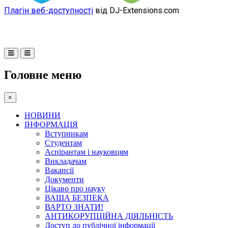
Плагін веб-доступності
від DJ-Extensions.com
Головне меню
×
НОВИНИ
ІНФОРМАЦІЯ
Вступникам
Студентам
Аспірантам і науковцям
Викладачам
Вакансії
Документи
Цікаво про науку
ВАША БЕЗПЕКА
ВАРТО ЗНАТИ!
АНТИКОРУПЦІЙНА ДІЯЛЬНІСТЬ
Доступ до публічної інформації