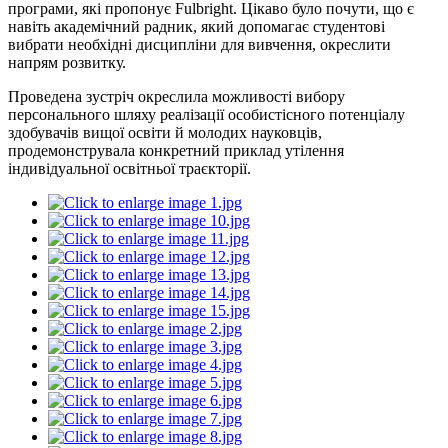
програми, які пропонує Fulbright. Цікаво було почути, що є
навіть академічний радник, який допомагає студентові
вибрати необхідні дисципліни для вивчення, окреслити
напрям розвитку.
Проведена зустріч окреслила можливості вибору
персонального шляху реалізації особистісного потенціалу
здобувачів вищої освіти й молодих науковців,
продемонструвала конкретний приклад утілення
індивідуальної освітньої траєкторії.