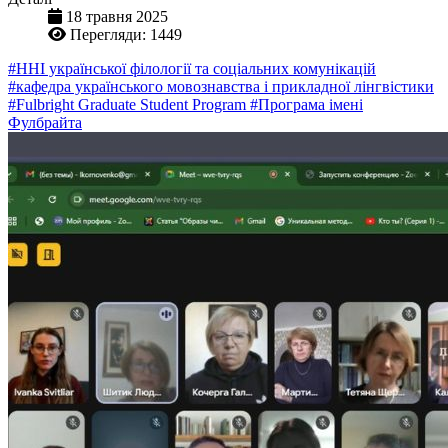
18 травня 2025
Перегляди: 1449
#ННІ української філології та соціальних комунікацій
#кафедра українського мовознавства і прикладної лінгвістики
#Fulbright Graduate Student Program
#Програма імені
Фулбрайта