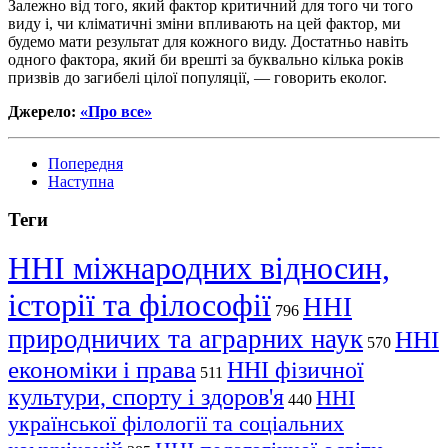
Залежно від того, який фактор критичний для того чи того
виду і, чи кліматичні зміни впливають на цей фактор, ми
будемо мати результат для кожного виду. Достатньо навіть
одного фактора, який би врешті за буквально кілька років
призвів до загибелі цілої популяції, — говорить еколог.
Джерело:
«Про все»
Попередня
Наступна
Теги
ННІ міжнародних відносин,
історії та філософії
ННІ
796
природничих та аграрних наук
ННІ
570
економіки і права
ННІ фізичної
511
культури, спорту і здоров'я
ННІ
440
української філології та соціальних