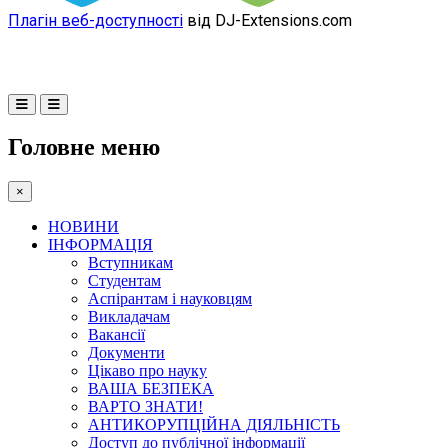
Плагін веб-доступності
від DJ-Extensions.com
Головне меню
×
НОВИНИ
ІНФОРМАЦІЯ
Вступникам
Студентам
Аспірантам і науковцям
Викладачам
Вакансії
Документи
Цікаво про науку
ВАША БЕЗПЕКА
ВАРТО ЗНАТИ!
АНТИКОРУПЦІЙНА ДІЯЛЬНІСТЬ
Доступ до публічної інформації