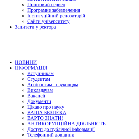
Поштовий сервер
Програмне забезпечення
Інституційний репозитарій
Сайти університету
Запитати у ректора
НОВИНИ
ІНФОРМАЦІЯ
Вступникам
Студентам
Аспірантам і науковцям
Викладачам
Вакансії
Документи
Цікаво про науку
ВАША БЕЗПЕКА
ВАРТО ЗНАТИ!
АНТИКОРУПЦІЙНА ДІЯЛЬНІСТЬ
Доступ до публічної інформації
Телефонний довідник