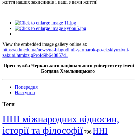
життя наших захисників і наші з вами життя!
View the embedded image gallery online at:
https://cdu.edu.ua/news/na-blagodijnij-yarmarok-po-eksklyuzivni-
zakupi.html#sigProId9b648857d1
Пресслужба Черкаського національного університету імені
Богдана Хмельницького
Попередня
Наступна
Теги
ННІ міжнародних відносин,
історії та філософії
ННІ
796