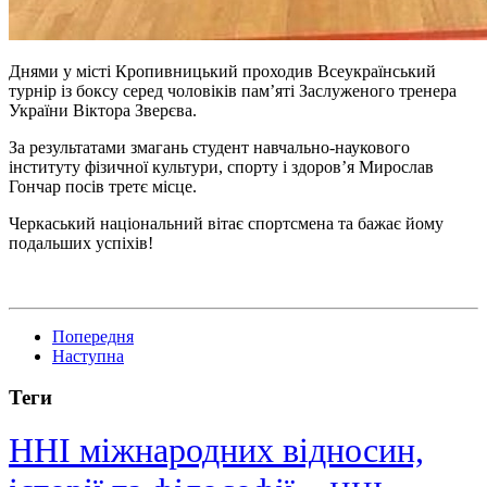
Днями у місті Кропивницький проходив Всеукраїнський
турнір із боксу серед чоловіків пам’яті Заслуженого тренера
України Віктора Зверєва.
За результатами змагань студент навчально-наукового
інституту фізичної культури, спорту і здоров’я Мирослав
Гончар посів третє місце.
Черкаський національний вітає спортсмена та бажає йому
подальших успіхів!
Попередня
Наступна
Теги
ННІ міжнародних відносин,