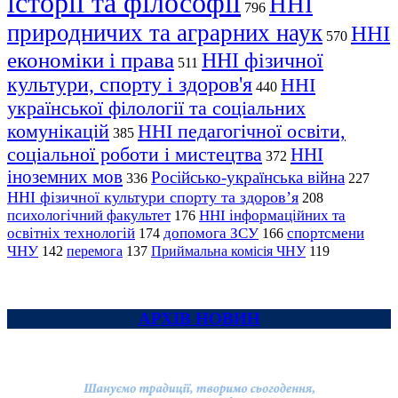
історії та філософії
ННІ
796
природничих та аграрних наук
ННІ
570
економіки і права
ННІ фізичної
511
культури, спорту і здоров'я
ННІ
440
української філології та соціальних
комунікацій
ННІ педагогічної освіти,
385
соціальної роботи і мистецтва
ННІ
372
іноземних мов
Російсько-українська війна
336
227
ННІ фізичної культури спорту та здоров’я
208
психологічний факультет
ННІ інформаційних та
176
освітніх технологій
допомога ЗСУ
спортсмени
174
166
ЧНУ
перемога
142
137
Приймальна комісія ЧНУ
119
АРХІВ НОВИН