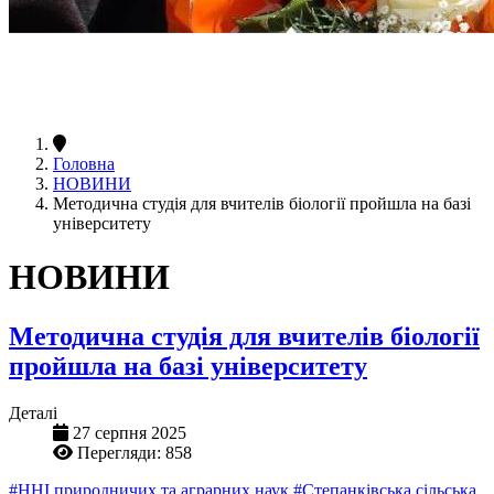
Головна
НОВИНИ
Методична студія для вчителів біології пройшла на базі
університету
НОВИНИ
Методична студія для вчителів біології
пройшла на базі університету
Деталі
27 серпня 2025
Перегляди: 858
#ННІ природничих та аграрних наук
#Степанківська сільська