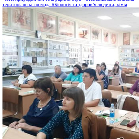
територіальна громада
#Біологія та здоров’я людини, хімія