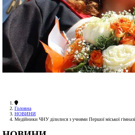
Головна
НОВИНИ
Медійники ЧНУ ділилися з учнями Першої міської гімназі
НОВИНИ