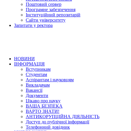
Поштовий сервер
Програмне забезпечення
Інституційний репозитарій
Сайти університету
Запитати у ректора
НОВИНИ
ІНФОРМАЦІЯ
Вступникам
Студентам
Аспірантам і науковцям
Викладачам
Вакансії
Документи
Цікаво про науку
ВАША БЕЗПЕКА
ВАРТО ЗНАТИ!
АНТИКОРУПЦІЙНА ДІЯЛЬНІСТЬ
Доступ до публічної інформації
Телефонний довідник