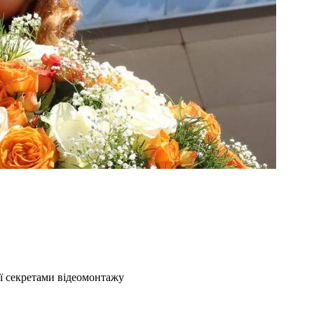
ї секретами відеомонтажу