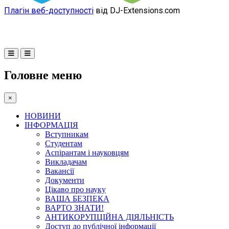
Плагін веб-доступності
від DJ-Extensions.com
Головне меню
×
НОВИНИ
ІНФОРМАЦІЯ
Вступникам
Студентам
Аспірантам і науковцям
Викладачам
Вакансії
Документи
Цікаво про науку
ВАША БЕЗПЕКА
ВАРТО ЗНАТИ!
АНТИКОРУПЦІЙНА ДІЯЛЬНІСТЬ
Доступ до публічної інформації