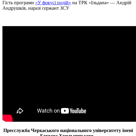
Гість програми
«У фокусі подій»
на ТРК «Ільдана» — Андрій
Андрушків, наразі сержант ЗСУ
Пресслужба Черкаського національного університету імені
Богдана Хмельницького