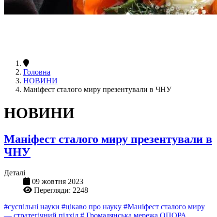
Головна
НОВИНИ
Маніфест сталого миру презентували в ЧНУ
НОВИНИ
Маніфест сталого миру презентували в
ЧНУ
Деталі
09 жовтня 2023
Перегляди: 2248
#суспільні науки
#цікаво про науку
#Маніфест сталого миру
— стратегічний підхід
# Громадянська мережа ОПОРА