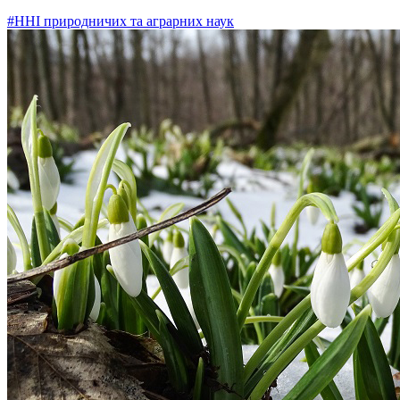
#ННІ природничих та аграрних наук