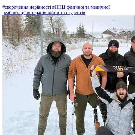
#скорочення нерівності
#ННЦ фізичної та медичної
реабілітації ветеранів війни та студентів