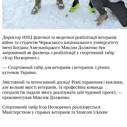
Директор ННЦ фізичної та медичної реабілітації ветеранів
війни та студентів Черкаського національного університету
імені Богдана Хмельницького Максим Долженко був
запрошений як фахівець з реабілітації у спортивний табір
«Ігор Нескорених».
— Спортивний табір для ветеранів і ветеранок з різних
куточків України.
Змістовний та інтенсивний досвід! Різні поранення і виклики,
але вольові якості ветеранів, та професійна команда
спеціалістів надали змогу реалізувати цей чудовий проєкт, —
прокоментував Максим Долженко.
Спортивний табір Ігор Нескорених реалізовується
Міністерством у справах ветеранів та Stratcom Ukraine