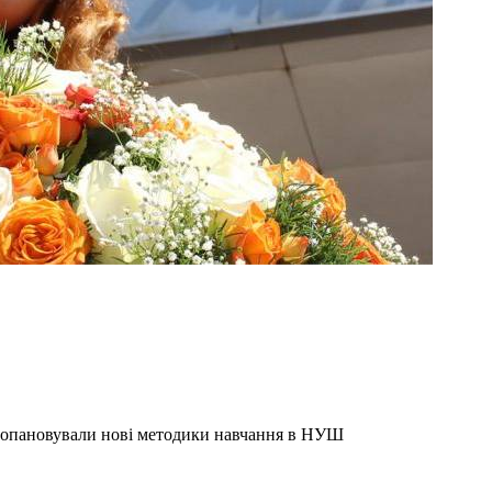
о опановували нові методики навчання в НУШ