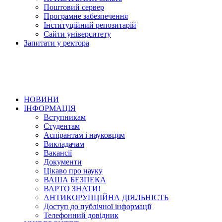
Поштовий сервер
Програмне забезпечення
Інституційний репозитарій
Сайти університету
Запитати у ректора
НОВИНИ
ІНФОРМАЦІЯ
Вступникам
Студентам
Аспірантам і науковцям
Викладачам
Вакансії
Документи
Цікаво про науку
ВАША БЕЗПЕКА
ВАРТО ЗНАТИ!
АНТИКОРУПЦІЙНА ДІЯЛЬНІСТЬ
Доступ до публічної інформації
Телефонний довідник