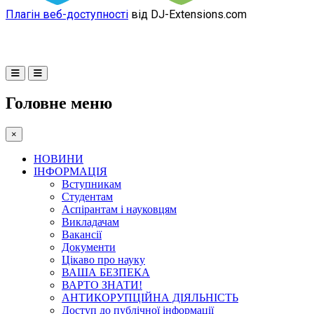
Плагін веб-доступності
від DJ-Extensions.com
Головне меню
×
НОВИНИ
ІНФОРМАЦІЯ
Вступникам
Студентам
Аспірантам і науковцям
Викладачам
Вакансії
Документи
Цікаво про науку
ВАША БЕЗПЕКА
ВАРТО ЗНАТИ!
АНТИКОРУПЦІЙНА ДІЯЛЬНІСТЬ
Доступ до публічної інформації