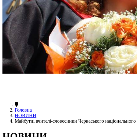
Головна
НОВИНИ
Майбутні вчителі-словесники Черкаського національног
НОВИНИ