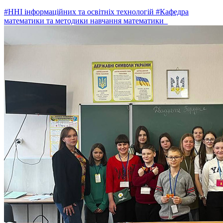
#ННІ інформаційних та освітніх технологій
#Кафедра
математики та методики навчання математики