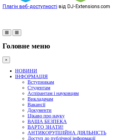
Плагін веб-доступності
від DJ-Extensions.com
Головне меню
×
НОВИНИ
ІНФОРМАЦІЯ
Вступникам
Студентам
Аспірантам і науковцям
Викладачам
Вакансії
Документи
Цікаво про науку
ВАША БЕЗПЕКА
ВАРТО ЗНАТИ!
АНТИКОРУПЦІЙНА ДІЯЛЬНІСТЬ
Доступ до публічної інформації