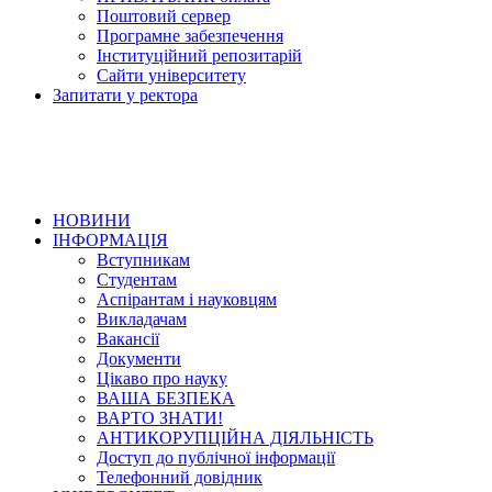
Поштовий сервер
Програмне забезпечення
Інституційний репозитарій
Сайти університету
Запитати у ректора
НОВИНИ
ІНФОРМАЦІЯ
Вступникам
Студентам
Аспірантам і науковцям
Викладачам
Вакансії
Документи
Цікаво про науку
ВАША БЕЗПЕКА
ВАРТО ЗНАТИ!
АНТИКОРУПЦІЙНА ДІЯЛЬНІСТЬ
Доступ до публічної інформації
Телефонний довідник