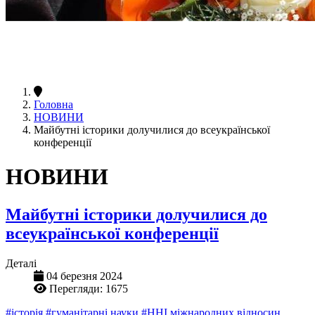
Головна
НОВИНИ
Майбутні історики долучилися до всеукраїнської
конференції
НОВИНИ
Майбутні історики долучилися до
всеукраїнської конференції
Деталі
04 березня 2024
Перегляди: 1675
#історія
#гуманітарні науки
#ННІ міжнародних відносин,