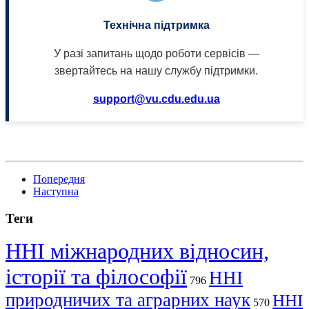
Технічна підтримка
У разі запитань щодо роботи сервісів —
звертайтесь на нашу службу підтримки.
support@vu.cdu.edu.ua
Попередня
Наступна
Теги
ННІ міжнародних відносин,
історії та філософії
ННІ
796
природничих та аграрних наук
ННІ
570