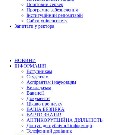
Поштовий сервер
Програмне забезпечення
Інституційний репозитарій
Сайти університету
Запитати у ректора
НОВИНИ
ІНФОРМАЦІЯ
Вступникам
Студентам
Аспірантам і науковцям
Викладачам
Вакансії
Документи
Цікаво про науку
ВАША БЕЗПЕКА
ВАРТО ЗНАТИ!
АНТИКОРУПЦІЙНА ДІЯЛЬНІСТЬ
Доступ до публічної інформації
Телефонний довідник