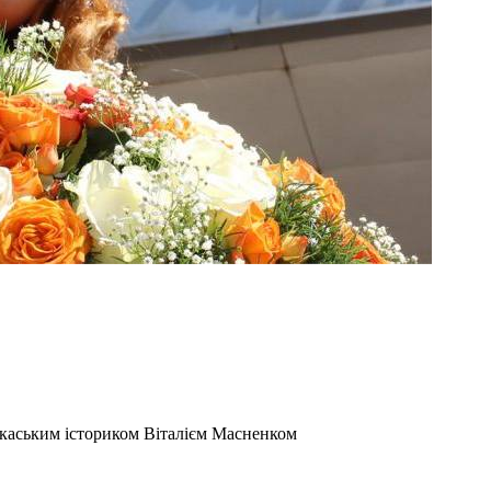
еркаським істориком Віталієм Масненком