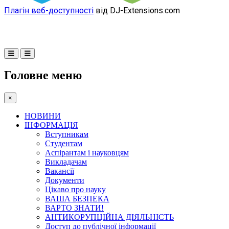
Плагін веб-доступності
від DJ-Extensions.com
Головне меню
×
НОВИНИ
ІНФОРМАЦІЯ
Вступникам
Студентам
Аспірантам і науковцям
Викладачам
Вакансії
Документи
Цікаво про науку
ВАША БЕЗПЕКА
ВАРТО ЗНАТИ!
АНТИКОРУПЦІЙНА ДІЯЛЬНІСТЬ
Доступ до публічної інформації