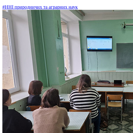
#ННІ природничих та аграрних наук