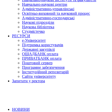
Навчально-наукові центри
Адміністративно-управлінські
Освітньо-виховний та науковий процес
Адміністративно-господарські
Наукові підрозділи
Наукова бібліотека
Студмістечко
РЕСУРСИ
е-Університет
Підтримка користувачів
Державні закупівлі
ОЩАДБАНК оплата
ПРИВАТБАНК оплата
Поштовий сервер
Програмне забезпечення
Інституційний репозитарій
Сайти університету
Запитати у ректора
НОВИНИ