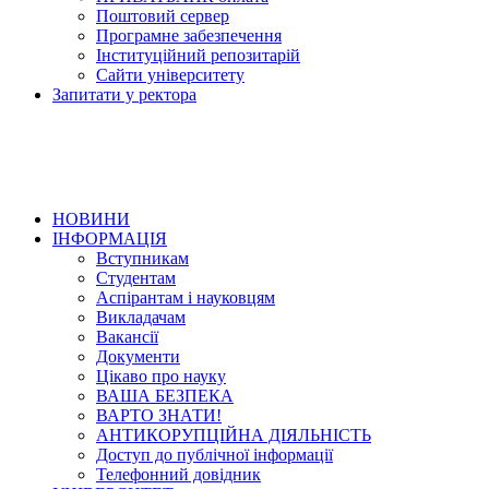
Поштовий сервер
Програмне забезпечення
Інституційний репозитарій
Сайти університету
Запитати у ректора
НОВИНИ
ІНФОРМАЦІЯ
Вступникам
Студентам
Аспірантам і науковцям
Викладачам
Вакансії
Документи
Цікаво про науку
ВАША БЕЗПЕКА
ВАРТО ЗНАТИ!
АНТИКОРУПЦІЙНА ДІЯЛЬНІСТЬ
Доступ до публічної інформації
Телефонний довідник