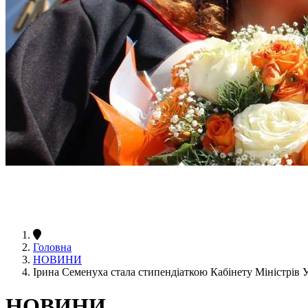
Головна
НОВИНИ
Ірина Семенуха стала стипендіаткою Кабінету Міністрів 
НОВИНИ