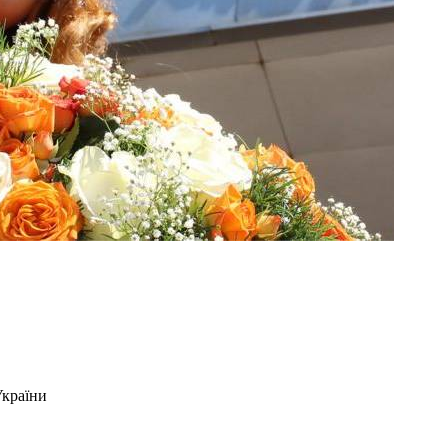
України