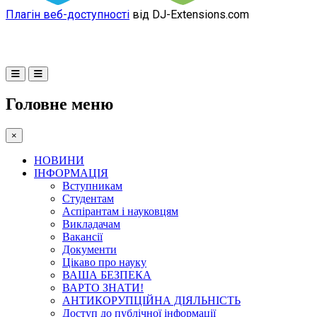
Плагін веб-доступності
від DJ-Extensions.com
Головне меню
×
НОВИНИ
ІНФОРМАЦІЯ
Вступникам
Студентам
Аспірантам і науковцям
Викладачам
Вакансії
Документи
Цікаво про науку
ВАША БЕЗПЕКА
ВАРТО ЗНАТИ!
АНТИКОРУПЦІЙНА ДІЯЛЬНІСТЬ
Доступ до публічної інформації