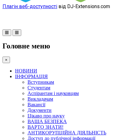
Плагін веб-доступності
від DJ-Extensions.com
Головне меню
×
НОВИНИ
ІНФОРМАЦІЯ
Вступникам
Студентам
Аспірантам і науковцям
Викладачам
Вакансії
Документи
Цікаво про науку
ВАША БЕЗПЕКА
ВАРТО ЗНАТИ!
АНТИКОРУПЦІЙНА ДІЯЛЬНІСТЬ
Доступ до публічної інформації