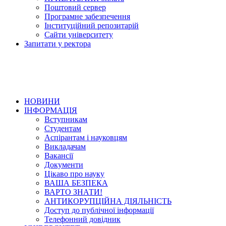
Поштовий сервер
Програмне забезпечення
Інституційний репозитарій
Сайти університету
Запитати у ректора
НОВИНИ
ІНФОРМАЦІЯ
Вступникам
Студентам
Аспірантам і науковцям
Викладачам
Вакансії
Документи
Цікаво про науку
ВАША БЕЗПЕКА
ВАРТО ЗНАТИ!
АНТИКОРУПЦІЙНА ДІЯЛЬНІСТЬ
Доступ до публічної інформації
Телефонний довідник