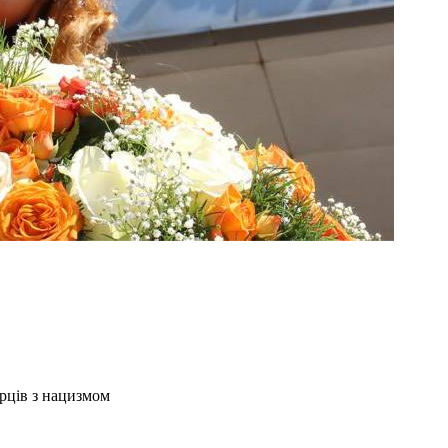
рців з нацизмом