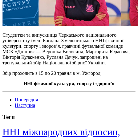
Студентки та випускниця Черкаського національного
університету імені Богдана Хмельницького ННІ фізичної
культури, спорту і здоров’я, гравчині футзальної команди
МСК «Дніпро» — Вероніка Волосина, Маргарита Юрасова,
Вікторія Кулаженко, Руслана Дячук, запрошені на
тренувальний збір Національної збірної України.
Збір проходить з 15 по 20 травня в м. Ужгород.
ННІ фізичної культури, спорту і здоров’я
Попередня
Наступна
Теги
ННІ міжнародних відносин,