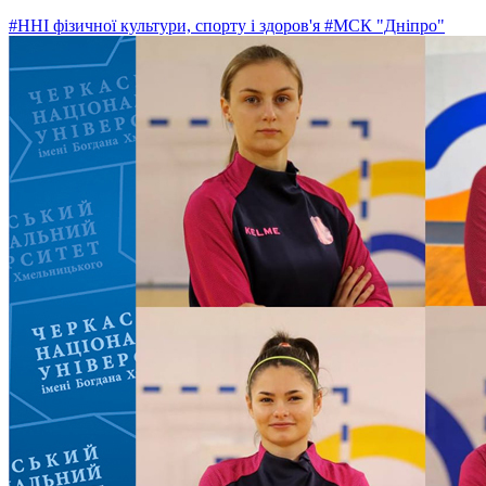
#ННІ фізичної культури, спорту і здоров'я
#МСК "Дніпро"