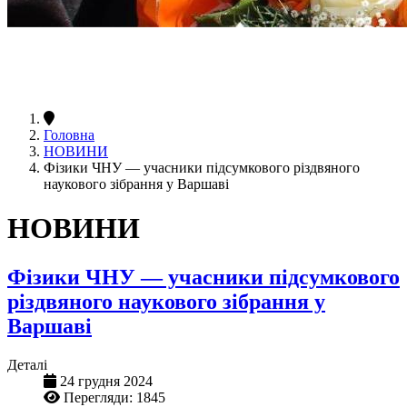
Головна
НОВИНИ
Фізики ЧНУ — учасники підсумкового різдвяного
наукового зібрання у Варшаві
НОВИНИ
Фізики ЧНУ — учасники підсумкового
різдвяного наукового зібрання у
Варшаві
Деталі
24 грудня 2024
Перегляди: 1845