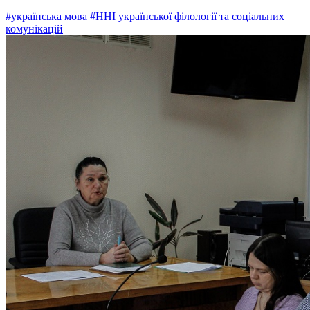
#українська мова
#ННІ української філології та соціальних
комунікацій