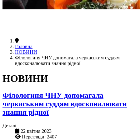
Головна
НОВИНИ
Філологиня ЧНУ допомагала черкаським суддям
вдосконалювати знання рідної
НОВИНИ
Філологиня ЧНУ допомагала
черкаським суддям вдосконалювати
знання рідної
Деталі
22 квітня 2023
Перегляди: 2407