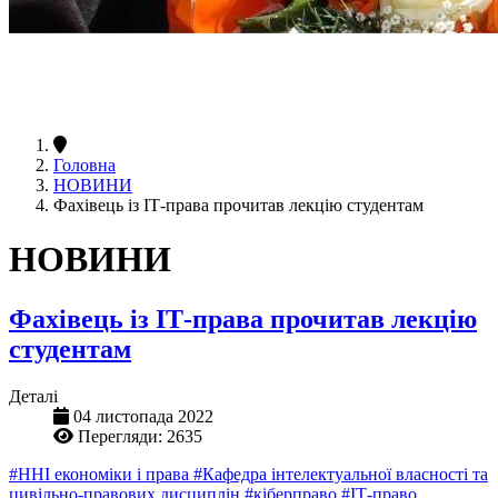
Головна
НОВИНИ
Фахівець із ІТ-права прочитав лекцію студентам
НОВИНИ
Фахівець із ІТ-права прочитав лекцію
студентам
Деталі
04 листопада 2022
Перегляди: 2635
#ННІ економіки і права
#Кафедра інтелектуальної власності та
цивільно-правових дисциплін
#кіберправо
#ІТ-право