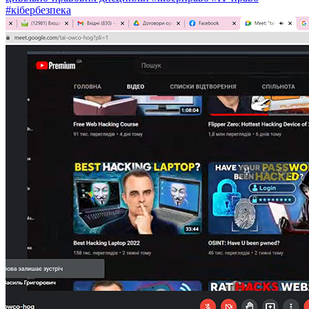
#кібербезпека