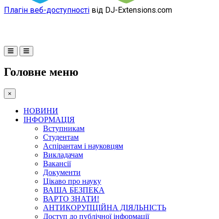
Плагін веб-доступності
від DJ-Extensions.com
Головне меню
×
НОВИНИ
ІНФОРМАЦІЯ
Вступникам
Студентам
Аспірантам і науковцям
Викладачам
Вакансії
Документи
Цікаво про науку
ВАША БЕЗПЕКА
ВАРТО ЗНАТИ!
АНТИКОРУПЦІЙНА ДІЯЛЬНІСТЬ
Доступ до публічної інформації