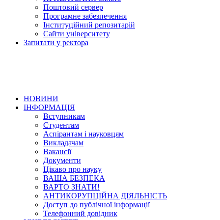
Поштовий сервер
Програмне забезпечення
Інституційний репозитарій
Сайти університету
Запитати у ректора
НОВИНИ
ІНФОРМАЦІЯ
Вступникам
Студентам
Аспірантам і науковцям
Викладачам
Вакансії
Документи
Цікаво про науку
ВАША БЕЗПЕКА
ВАРТО ЗНАТИ!
АНТИКОРУПЦІЙНА ДІЯЛЬНІСТЬ
Доступ до публічної інформації
Телефонний довідник