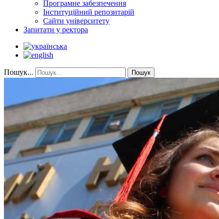
Програмне забезпечення
Інституційний репозитарій
Сайти університету
Запитати у ректора
Пошук...
Пошук