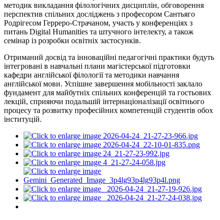
методик викладання філологічних дисциплін, обговорення
перспектив спільних досліджень з професором Сантьяго
Родрігесом Герреро-Страчаном, участь у конференціях з
питань Digital Humanities та штучного інтелекту, а також
семінар із розробки освітніх застосунків.
Отриманий досвід та інноваційні педагогічні практики будуть
інтегровані в навчальні плани магістерської підготовки
кафедри англійської філології та методики навчання
англійської мови. Успішне завершення мобільності заклало
фундамент для майбутніх спільних конференцій та гостьових
лекцій, сприяючи подальшій інтернаціоналізації освітнього
процесу та розвитку професійних компетенцій студентів обох
інституцій.