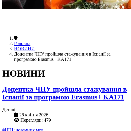
Головна
НОВИНИ
Доцентка ЧНУ пройшла стажування в Іспанії за
програмою Erasmus+ KA171
НОВИНИ
Доцентка ЧНУ пройшла стажування в
Іспанії за програмою Erasmus+ KA171
Деталі
28 квітня 2026
Перегляди: 479
#ННІ іноземних мов