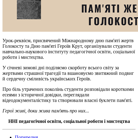
Урок-реквієм, присвячений Міжнародному дню пам'яті жертв
Голокосту та Дню пам'яті Героїв Крут, організували студенти
навчально-наукового інституту педагогічної освіти, соціальної
роботи і мистецтва.
У січневі зимові дні поділяємо скорботу всього світу за
жертвами страшної трагедії та вшановуємо звитяжний подвиг
й сердечну сміливість українських Героїв.
Про біль утрачених поколінь студенти розповідали короткими
есеями з історичної довідки, переглядали
відеодокументалістику та створювали власні буклети пам'яті.
Герої живі, доки жива пам'ять про них...
ННІ педагогічної освіти, соціальної роботи і мистецтва
Попередня