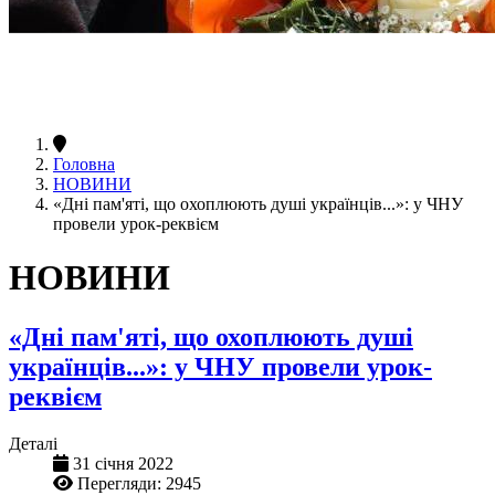
Головна
НОВИНИ
«Дні пам'яті, що охоплюють душі українців...»: у ЧНУ
провели урок-реквієм
НОВИНИ
«Дні пам'яті, що охоплюють душі
українців...»: у ЧНУ провели урок-
реквієм
Деталі
31 січня 2022
Перегляди: 2945