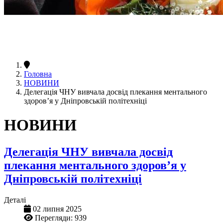
Головна
НОВИНИ
Делегація ЧНУ вивчала досвід плекання ментального
здоров’я у Дніпровській політехніці
НОВИНИ
Делегація ЧНУ вивчала досвід
плекання ментального здоров’я у
Дніпровській політехніці
Деталі
02 липня 2025
Перегляди: 939