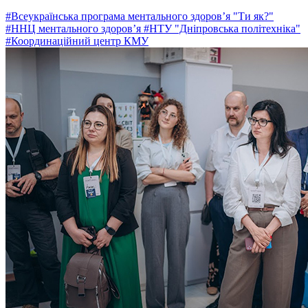
#Всеукраїнська програма ментального здоров’я "Ти як?"
#ННЦ ментального здоров’я
#НТУ "Дніпровська політехніка"
#Координаційний центр КМУ