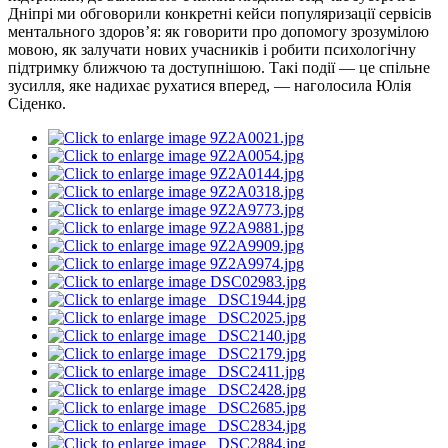
Дніпрі ми обговорили конкретні кейси популяризації сервісів
ментального здоров’я: як говорити про допомогу зрозумілою
мовою, як залучати нових учасників і робити психологічну
підтримку ближчою та доступнішою. Такі події — це спільне
зусилля, яке надихає рухатися вперед, — наголосила Юлія
Сіденко.