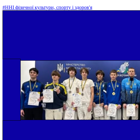
#ННІ фізичної культури, спорту і здоров'я