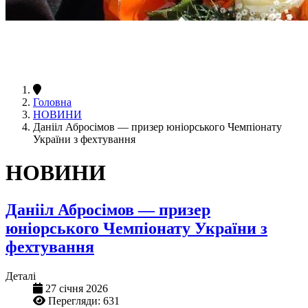
Головна
НОВИНИ
Данііл Абросімов — призер юніорського Чемпіонату
України з фехтування
НОВИНИ
Данііл Абросімов — призер
юніорського Чемпіонату України з
фехтування
Деталі
27 січня 2026
Перегляди: 631