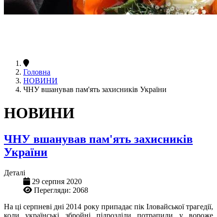
Головна
НОВИНИ
ЧНУ вшанував пам'ять захисників України
НОВИНИ
ЧНУ вшанував пам'ять захисників
України
Деталі
29 серпня 2020
Перегляди: 2068
На ці серпневі дні 2014 року припадає пік Іловайської трагедії,
коли українські збройні підрозділи потрапили у вороже