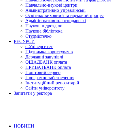
Навчально-наукові центри
Адміністративно-управлінські
Освітньо-виховний та науковий процес
Адміністративно-господарські
Наукові підрозділи
Наукова бібліотека
Студмістечко
РЕСУРСИ
е-Університет
Підтримка користувачів
Державні закупівлі
ОЩАДБАНК оплата
ПРИВАТБАНК оплата
Поштовий сервер
Програмне забезпечення
Інституційний репозитарій
Сайти університету
Запитати у ректора
НОВИНИ