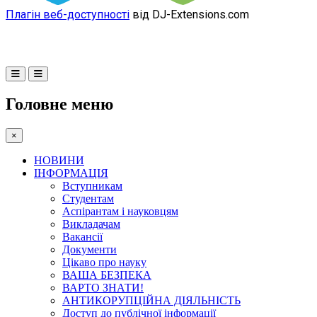
Плагін веб-доступності
від DJ-Extensions.com
Головне меню
×
НОВИНИ
ІНФОРМАЦІЯ
Вступникам
Студентам
Аспірантам і науковцям
Викладачам
Вакансії
Документи
Цікаво про науку
ВАША БЕЗПЕКА
ВАРТО ЗНАТИ!
АНТИКОРУПЦІЙНА ДІЯЛЬНІСТЬ
Доступ до публічної інформації