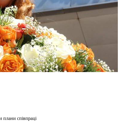
и плани співпраці