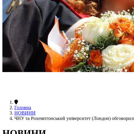
Головна
НОВИНИ
ЧНУ та Рохемптонський університет (Лондон) обговорил
НОВИНИ