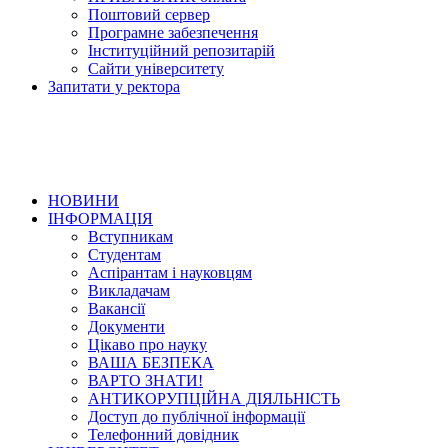
Поштовий сервер
Програмне забезпечення
Інституційний репозитарій
Сайти університету
Запитати у ректора
НОВИНИ
ІНФОРМАЦІЯ
Вступникам
Студентам
Аспірантам і науковцям
Викладачам
Вакансії
Документи
Цікаво про науку
ВАША БЕЗПЕКА
ВАРТО ЗНАТИ!
АНТИКОРУПЦІЙНА ДІЯЛЬНІСТЬ
Доступ до публічної інформації
Телефонний довідник